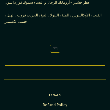
عطر خشبي - أروماتك للرجال و النساء سموك فور ذا سول
القنب ، الأوكالبتوس ، المتة ، البتولا ، التبغ ، الجريب فروت ، الهيل ،
خشب الكشمير
LEGALS
Refund Policy