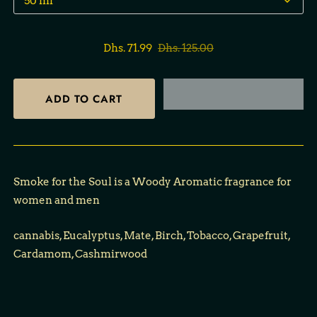
Dhs. 71.99
Dhs. 125.00
Smoke for the Soul
is a Woody Aromatic fragrance for
women and men
cannabis, Eucalyptus, Mate, Birch, Tobacco, Grapefruit,
Cardamom, Cashmirwood