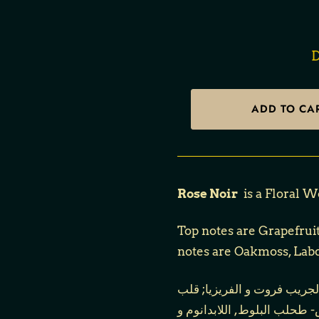
D
Rose Noir
is a Floral 
Top notes are Grapefrui
notes are Oakmoss, La
جريب فروت و الفريزيا; قلب
 طحلب البلوط, اللابدانوم و