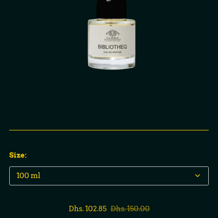
Size:
Dhs. 102.85
Dhs. 150.00